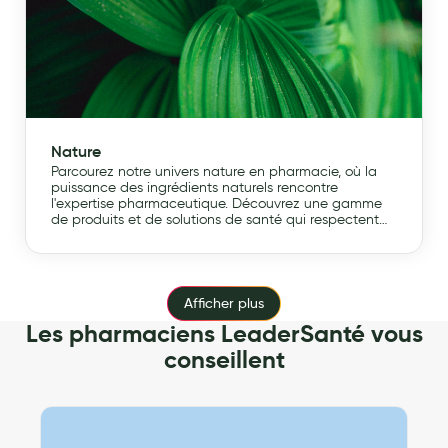
Nature
Parcourez notre univers nature en pharmacie, où la
puissance des ingrédients naturels rencontre
l'expertise pharmaceutique. Découvrez une gamme
de produits et de solutions de santé qui respectent
votre bien-être et l'environnement. De la
phytothérapie aux remèdes naturels, notre sélection
soigneusement choisie vous offre des alternatives
naturelles pour prendre soin de votre santé et de
votre beauté.
Afficher plus
Les pharmaciens LeaderSanté vous
conseillent