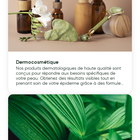
Dermocosmétique
Nos produits dermatologiques de haute qualité sont
conçus pour répondre aux besoins spécifiques de
votre peau. Obtenez des résultats visibles tout en
prenant soin de votre épiderme grâce à des formules
expertes recommandées par des professionnels de la
santé. Redécouvrez une peau éclatante et épanouie
grâce à notre gamme de dermocosmétiques, parce
que la beauté va de pair avec la santé.