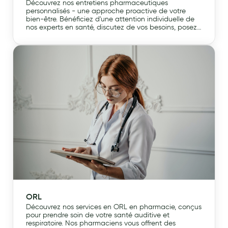
Découvrez nos entretiens pharmaceutiques
personnalisés - une approche proactive de votre
bien-être. Bénéficiez d'une attention individuelle de
nos experts en santé, discutez de vos besoins, posez
des questions et recevez des conseils avisés pour une
meilleure gestion de votre santé. Prenez le contrôle de
votre bien-être dès aujourd'hui !
ORL
Découvrez nos services en ORL en pharmacie, conçus
pour prendre soin de votre santé auditive et
respiratoire. Nos pharmaciens vous offrent des