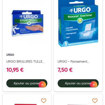
Ajouter à ma liste d’envie
Ajouter à ma liste d’e
Hygiène nasale
Antibactériens
Nutrition clinique
Anti-poux
Solaire et moustique
Piqûres insectes
URGO
Appareils
URGO BRULURES TULLE
URGO - Pansement
5CM X 5CM X6
Waterproof - Imperméable
Soins jambes lourdes
10,95 €
7,50 €
Compresse anti-adhérente
- Grand Format - 5
Contention veineuse
pansements
Ajouter au panier
Ajouter au panier
Contactologie
Accessoires pieds et semelles
Soins ORL
Ajouter à ma liste d’envie
Ajouter à ma liste d’e