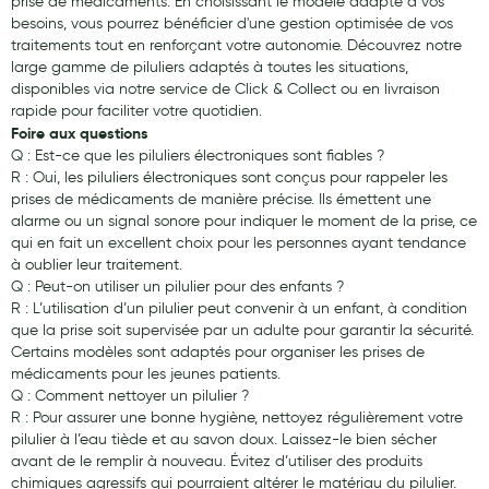
prise de médicaments. En choisissant le modèle adapté à vos
besoins, vous pourrez bénéficier d'une gestion optimisée de vos
traitements tout en renforçant votre autonomie. Découvrez notre
large gamme de piluliers adaptés à toutes les situations,
disponibles via notre service de Click & Collect ou en livraison
rapide pour faciliter votre quotidien.
Foire aux questions
Q : Est-ce que les piluliers électroniques sont fiables ?
R : Oui, les piluliers électroniques sont conçus pour rappeler les
prises de médicaments de manière précise. Ils émettent une
alarme ou un signal sonore pour indiquer le moment de la prise, ce
qui en fait un excellent choix pour les personnes ayant tendance
à oublier leur traitement.
Q : Peut-on utiliser un pilulier pour des enfants ?
R : L’utilisation d’un pilulier peut convenir à un enfant, à condition
que la prise soit supervisée par un adulte pour garantir la sécurité.
Certains modèles sont adaptés pour organiser les prises de
médicaments pour les jeunes patients.
Q : Comment nettoyer un pilulier ?
R : Pour assurer une bonne hygiène, nettoyez régulièrement votre
pilulier à l’eau tiède et au savon doux. Laissez-le bien sécher
avant de le remplir à nouveau. Évitez d’utiliser des produits
chimiques agressifs qui pourraient altérer le matériau du pilulier.