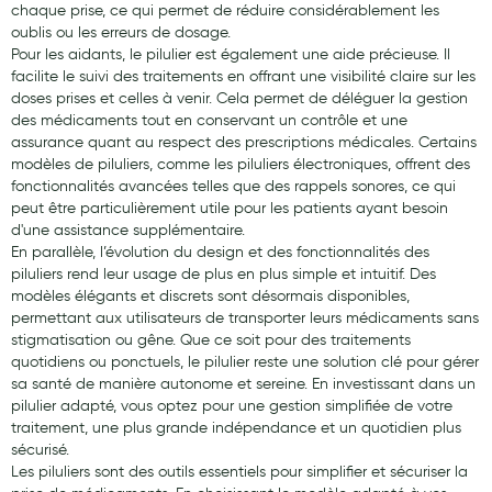
chaque prise, ce qui permet de réduire considérablement les
oublis ou les erreurs de dosage.
Pour les aidants, le pilulier est également une aide précieuse. Il
facilite le suivi des traitements en offrant une visibilité claire sur les
doses prises et celles à venir. Cela permet de déléguer la gestion
des médicaments tout en conservant un contrôle et une
assurance quant au respect des prescriptions médicales. Certains
modèles de piluliers, comme les piluliers électroniques, offrent des
fonctionnalités avancées telles que des rappels sonores, ce qui
peut être particulièrement utile pour les patients ayant besoin
d'une assistance supplémentaire.
En parallèle, l’évolution du design et des fonctionnalités des
piluliers rend leur usage de plus en plus simple et intuitif. Des
modèles élégants et discrets sont désormais disponibles,
permettant aux utilisateurs de transporter leurs médicaments sans
stigmatisation ou gêne. Que ce soit pour des traitements
quotidiens ou ponctuels, le pilulier reste une solution clé pour gérer
sa santé de manière autonome et sereine. En investissant dans un
pilulier adapté, vous optez pour une gestion simplifiée de votre
traitement, une plus grande indépendance et un quotidien plus
sécurisé.
Les piluliers sont des outils essentiels pour simplifier et sécuriser la