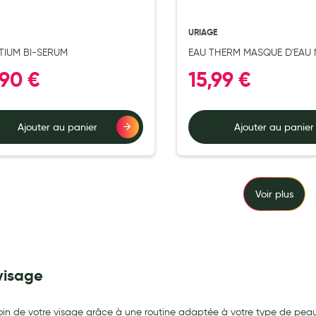
URIAGE
TIUM BI-SERUM
EAU THERM MASQUE D'EAU 
50ML
,90 €
15,99 €
Ajouter au panier
Ajouter au panier
Voir plus
visage
oin de votre visage grâce à une routine adaptée à votre type de p