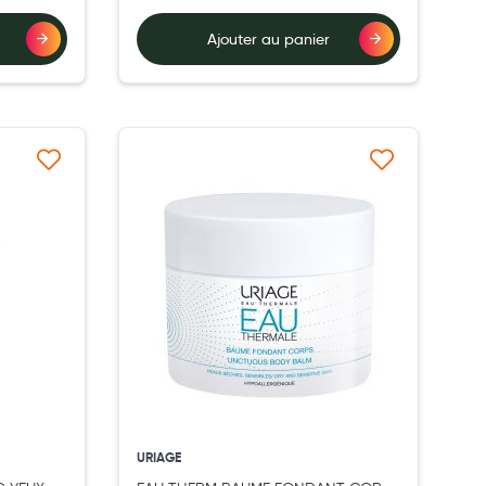
Ajouter au panier
à ma liste d’envie
Ajouter à ma liste d’envie
URIAGE