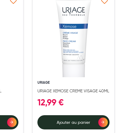
à ma liste d’envie
Ajouter à ma liste d’envie
URIAGE
L
URIAGE XEMOSE CREME VISAGE 40ML
12,99 €
Ajouter au panier