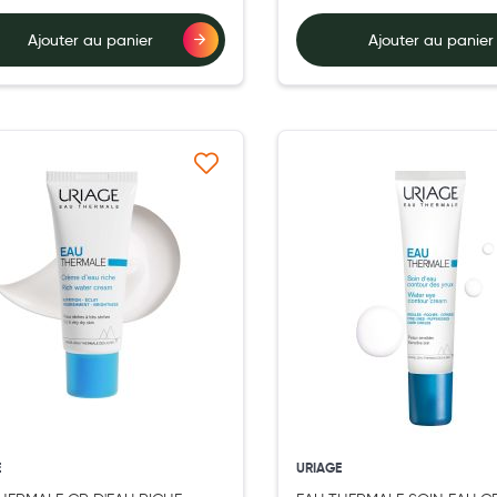
Ajouter au panier
Ajouter au panier
Ajouter à ma liste d’envie
Ajouter 
E
URIAGE