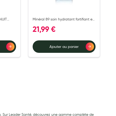
NUIT
Minéral 89 soin hydratant fortifiant et
repulpant 50 ml
21,99 €
Ajouter au panier
eau. Sur Leader Santé, découvrez une gamme complète de