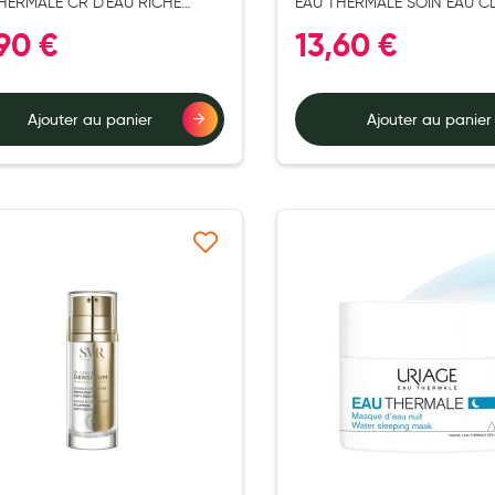
HERMALE CR D'EAU RICHE
EAU THERMALE SOIN EAU C
L
T15ML
,90 €
13,60 €
Ajouter au panier
Ajouter au panier
Ajouter à ma liste d’envie
Ajouter 