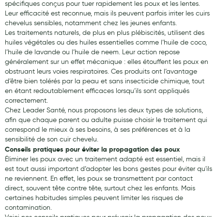
spécifiques conçus pour tuer rapidement les poux et les lentes.
Leur efficacité est reconnue, mais ils peuvent parfois irriter les cuirs
chevelus sensibles, notamment chez les jeunes enfants.
Les traitements naturels, de plus en plus plébiscités, utilisent des
huiles végétales ou des huiles essentielles comme l’huile de coco,
l’huile de lavande ou l’huile de neem. Leur action repose
généralement sur un effet mécanique : elles étouffent les poux en
obstruant leurs voies respiratoires. Ces produits ont l’avantage
d’être bien tolérés par la peau et sans insecticide chimique, tout
en étant redoutablement efficaces lorsqu’ils sont appliqués
correctement.
Chez Leader Santé, nous proposons les deux types de solutions,
afin que chaque parent ou adulte puisse choisir le traitement qui
correspond le mieux à ses besoins, à ses préférences et à la
sensibilité de son cuir chevelu.
Conseils pratiques pour éviter la propagation des poux
Éliminer les poux avec un traitement adapté est essentiel, mais il
est tout aussi important d’adopter les bons gestes pour éviter qu'ils
ne reviennent. En effet, les poux se transmettent par contact
direct, souvent tête contre tête, surtout chez les enfants. Mais
certaines habitudes simples peuvent limiter les risques de
contamination.