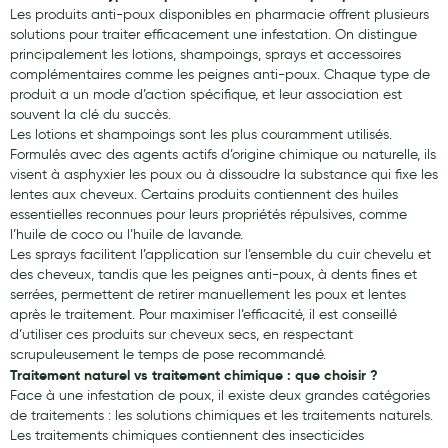
Les produits anti-poux disponibles en pharmacie offrent plusieurs
solutions pour traiter efficacement une infestation. On distingue
principalement les lotions, shampoings, sprays et accessoires
complémentaires comme les peignes anti-poux. Chaque type de
produit a un mode d’action spécifique, et leur association est
souvent la clé du succès.
Les lotions et shampoings sont les plus couramment utilisés.
Formulés avec des agents actifs d’origine chimique ou naturelle, ils
visent à asphyxier les poux ou à dissoudre la substance qui fixe les
lentes aux cheveux. Certains produits contiennent des huiles
essentielles reconnues pour leurs propriétés répulsives, comme
l’huile de coco ou l’huile de lavande.
Les sprays facilitent l’application sur l’ensemble du cuir chevelu et
des cheveux, tandis que les peignes anti-poux, à dents fines et
serrées, permettent de retirer manuellement les poux et lentes
après le traitement. Pour maximiser l’efficacité, il est conseillé
d’utiliser ces produits sur cheveux secs, en respectant
scrupuleusement le temps de pose recommandé.
Traitement naturel vs traitement chimique : que choisir ?
Face à une infestation de poux, il existe deux grandes catégories
de traitements : les solutions chimiques et les traitements naturels.
Les traitements chimiques contiennent des insecticides