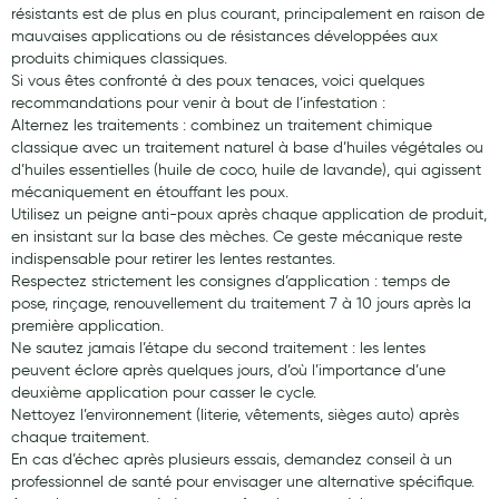
résistants est de plus en plus courant, principalement en raison de
mauvaises applications ou de résistances développées aux
produits chimiques classiques.
Si vous êtes confronté à des poux tenaces, voici quelques
recommandations pour venir à bout de l’infestation :
Alternez les traitements : combinez un traitement chimique
classique avec un traitement naturel à base d’huiles végétales ou
d’huiles essentielles (huile de coco, huile de lavande), qui agissent
mécaniquement en étouffant les poux.
Utilisez un peigne anti-poux après chaque application de produit,
en insistant sur la base des mèches. Ce geste mécanique reste
indispensable pour retirer les lentes restantes.
Respectez strictement les consignes d’application : temps de
pose, rinçage, renouvellement du traitement 7 à 10 jours après la
première application.
Ne sautez jamais l’étape du second traitement : les lentes
peuvent éclore après quelques jours, d’où l’importance d’une
deuxième application pour casser le cycle.
Nettoyez l’environnement (literie, vêtements, sièges auto) après
chaque traitement.
En cas d’échec après plusieurs essais, demandez conseil à un
professionnel de santé pour envisager une alternative spécifique.