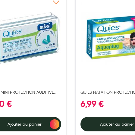
Ajouter à ma liste d’envie
Ajouter 
 MINI PROTECTION AUDITIVE
QUIES NATATION PROTECTI
SE 6
AUDITIVE 2
90 €
6,99 €
Ajouter au panier
Ajouter au panier